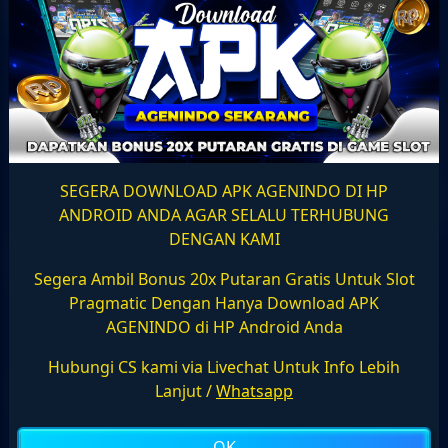
SEGERA DOWNLOAD APK AGENINDO DI HP
ANDROID ANDA AGAR SELALU TERHUBUNG
DENGAN KAMI
Segera Ambil Bonus 20x Putaran Gratis Untuk Slot
Pragmatic Dengan Hanya Download APK
AGENINDO di HP Android Anda
Hubungi CS kami via Livechat Untuk Info Lebih
Lanjut /
Whatsapp
OK