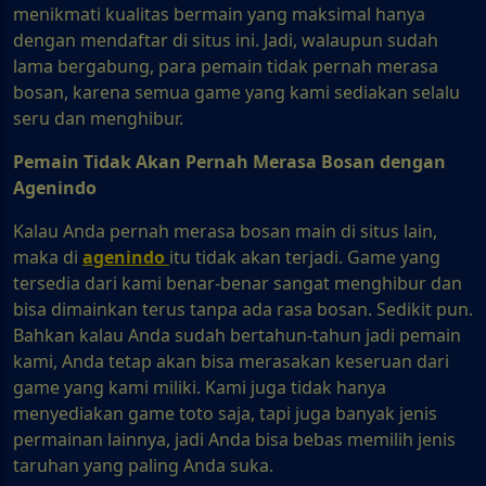
menikmati kualitas bermain yang maksimal hanya
dengan mendaftar di situs ini. Jadi, walaupun sudah
lama bergabung, para pemain tidak pernah merasa
bosan, karena semua game yang kami sediakan selalu
seru dan menghibur.
Pemain Tidak Akan Pernah Merasa Bosan dengan
Agenindo
Kalau Anda pernah merasa bosan main di situs lain,
maka di
agenindo
itu tidak akan terjadi. Game yang
tersedia dari kami benar-benar sangat menghibur dan
bisa dimainkan terus tanpa ada rasa bosan. Sedikit pun.
Bahkan kalau Anda sudah bertahun-tahun jadi pemain
kami, Anda tetap akan bisa merasakan keseruan dari
game yang kami miliki. Kami juga tidak hanya
menyediakan game toto saja, tapi juga banyak jenis
permainan lainnya, jadi Anda bisa bebas memilih jenis
taruhan yang paling Anda suka.