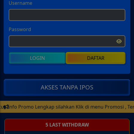
Username
Password
LOGIN
DAFTAR
AKSES TANPA IPOS
 Lengkap silahkan Klik di menu Promosi , Terima Kasih ^^
5 LAST WITHDRAW