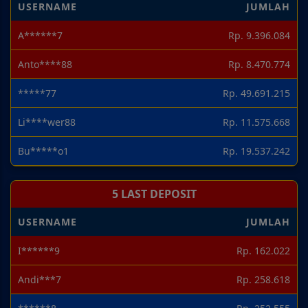
USERNAME
JUMLAH
Anto****88
Rp. 8.470.774
*****77
Rp. 49.691.215
Li****wer88
Rp. 11.575.668
Bu*****o1
Rp. 19.537.242
******ghter6
Rp. 7.098.608
5 LAST DEPOSIT
USERNAME
JUMLAH
Andi***7
Rp. 258.618
******8
Rp. 252.555
Ant****l88
Rp. 267.562