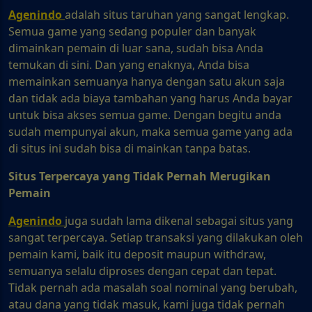
Agenindo
adalah situs taruhan yang sangat lengkap.
Semua game yang sedang populer dan banyak
dimainkan pemain di luar sana, sudah bisa Anda
temukan di sini. Dan yang enaknya, Anda bisa
memainkan semuanya hanya dengan satu akun saja
dan tidak ada biaya tambahan yang harus Anda bayar
untuk bisa akses semua game. Dengan begitu anda
sudah mempunyai akun, maka semua game yang ada
di situs ini sudah bisa di mainkan tanpa batas.
Situs Terpercaya yang Tidak Pernah Merugikan
Pemain
Agenindo
juga sudah lama dikenal sebagai situs yang
sangat terpercaya. Setiap transaksi yang dilakukan oleh
pemain kami, baik itu deposit maupun withdraw,
semuanya selalu diproses dengan cepat dan tepat.
Tidak pernah ada masalah soal nominal yang berubah,
atau dana yang tidak masuk, kami juga tidak pernah