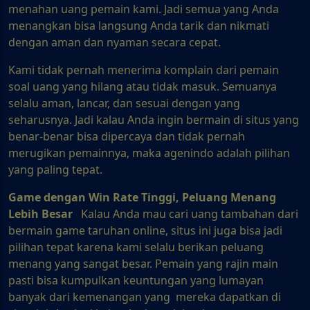
menahan uang pemain kami. Jadi semua yang Anda
menangkan bisa langsung Anda tarik dan nikmati
dengan aman dan nyaman secara cepat.
Kami tidak pernah menerima komplain dari pemain
soal uang yang hilang atau tidak masuk. Semuanya
selalu aman, lancar, dan sesuai dengan yang
seharusnya. Jadi kalau Anda ingin bermain di situs yang
benar-benar bisa dipercaya dan tidak pernah
merugikan pemainnya, maka agenindo adalah pilihan
yang paling tepat.
Game dengan Win Rate Tinggi, Peluang Menang
Lebih Besar
Kalau Anda mau cari uang tambahan dari
bermain game taruhan online, situs ini juga bisa jadi
pilihan tepat karena kami selalu berikan peluang
menang yang sangat besar. Pemain yang rajin main
pasti bisa kumpulkan keuntungan yang lumayan
banyak dari kemenangan yang mereka dapatkan di