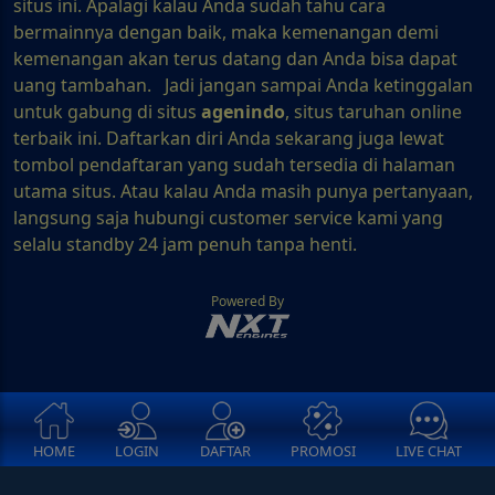
situs ini. Apalagi kalau Anda sudah tahu cara
bermainnya dengan baik, maka kemenangan demi
kemenangan akan terus datang dan Anda bisa dapat
uang tambahan. Jadi jangan sampai Anda ketinggalan
untuk gabung di situs
agenindo
, situs taruhan online
terbaik ini. Daftarkan diri Anda sekarang juga lewat
tombol pendaftaran yang sudah tersedia di halaman
utama situs. Atau kalau Anda masih punya pertanyaan,
langsung saja hubungi customer service kami yang
selalu standby 24 jam penuh tanpa henti.
Powered By
HOME
LOGIN
DAFTAR
PROMOSI
LIVE CHAT