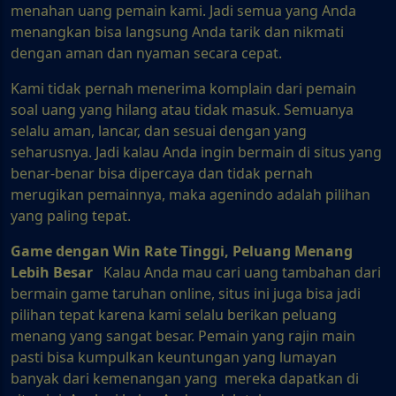
menahan uang pemain kami. Jadi semua yang Anda
menangkan bisa langsung Anda tarik dan nikmati
dengan aman dan nyaman secara cepat.
Kami tidak pernah menerima komplain dari pemain
soal uang yang hilang atau tidak masuk. Semuanya
selalu aman, lancar, dan sesuai dengan yang
seharusnya. Jadi kalau Anda ingin bermain di situs yang
benar-benar bisa dipercaya dan tidak pernah
merugikan pemainnya, maka agenindo adalah pilihan
yang paling tepat.
Game dengan Win Rate Tinggi, Peluang Menang
Lebih Besar
Kalau Anda mau cari uang tambahan dari
bermain game taruhan online, situs ini juga bisa jadi
pilihan tepat karena kami selalu berikan peluang
menang yang sangat besar. Pemain yang rajin main
pasti bisa kumpulkan keuntungan yang lumayan
banyak dari kemenangan yang mereka dapatkan di