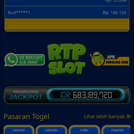
Bud*****1
Rp. 186.126
******Cool11
Rp. 213.458
Pasaran Togel
Lihat lebih banyak
SINGAPORE
HONGKONG
SYDNEY
SINGAPORE