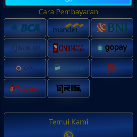
Cara Pembayaran
Temui Kami