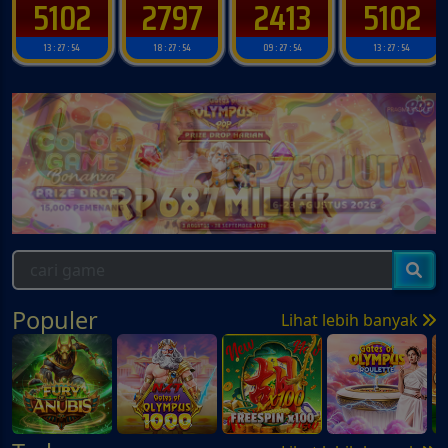
5102
2797
2413
5102
13 : 27 : 52
18 : 27 : 52
09 : 27 : 52
13 : 27 : 52
Populer
Lihat lebih banyak