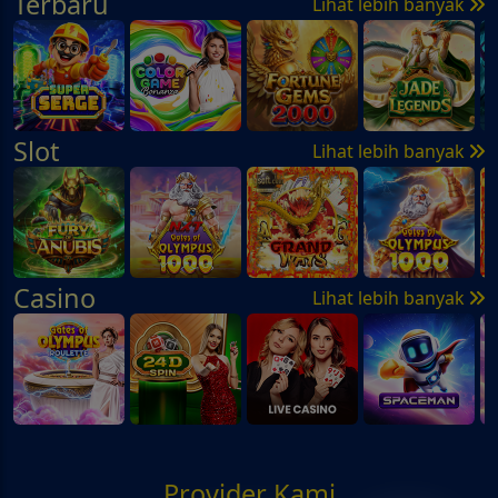
Terbaru
Lihat lebih banyak
Slot
Lihat lebih banyak
Casino
Lihat lebih banyak
Provider Kami