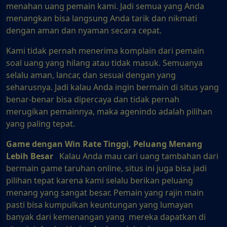
menahan uang pemain kami. Jadi semua yang Anda
menangkan bisa langsung Anda tarik dan nikmati
dengan aman dan nyaman secara cepat.
Kami tidak pernah menerima komplain dari pemain
soal uang yang hilang atau tidak masuk. Semuanya
selalu aman, lancar, dan sesuai dengan yang
seharusnya. Jadi kalau Anda ingin bermain di situs yang
benar-benar bisa dipercaya dan tidak pernah
merugikan pemainnya, maka agenindo adalah pilihan
yang paling tepat.
Game dengan Win Rate Tinggi, Peluang Menang
Lebih Besar
Kalau Anda mau cari uang tambahan dari
bermain game taruhan online, situs ini juga bisa jadi
pilihan tepat karena kami selalu berikan peluang
menang yang sangat besar. Pemain yang rajin main
pasti bisa kumpulkan keuntungan yang lumayan
banyak dari kemenangan yang mereka dapatkan di