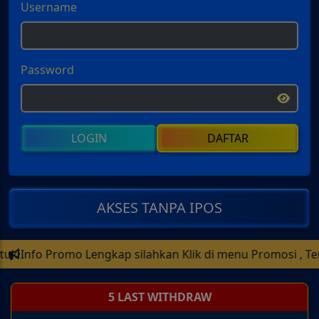
Username
Password
LOGIN
DAFTAR
AKSES TANPA IPOS
 Lengkap silahkan Klik di menu Promosi , Terima Kasih ^^
5 LAST WITHDRAW