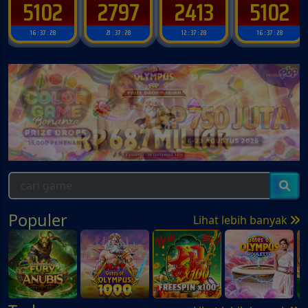
5102
2797
2413
5102
16 : 37 : 27
21 : 37 : 27
12 : 37 : 27
16 : 37 : 27
Populer
Lihat lebih banyak