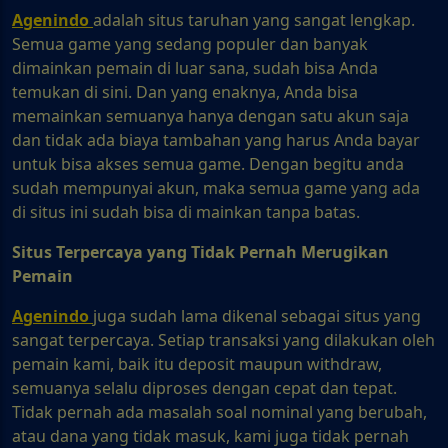
Agenindo
adalah situs taruhan yang sangat lengkap.
Semua game yang sedang populer dan banyak
dimainkan pemain di luar sana, sudah bisa Anda
temukan di sini. Dan yang enaknya, Anda bisa
memainkan semuanya hanya dengan satu akun saja
dan tidak ada biaya tambahan yang harus Anda bayar
untuk bisa akses semua game. Dengan begitu anda
sudah mempunyai akun, maka semua game yang ada
di situs ini sudah bisa di mainkan tanpa batas.
Situs Terpercaya yang Tidak Pernah Merugikan
Pemain
Agenindo
juga sudah lama dikenal sebagai situs yang
sangat terpercaya. Setiap transaksi yang dilakukan oleh
pemain kami, baik itu deposit maupun withdraw,
semuanya selalu diproses dengan cepat dan tepat.
Tidak pernah ada masalah soal nominal yang berubah,
atau dana yang tidak masuk, kami juga tidak pernah