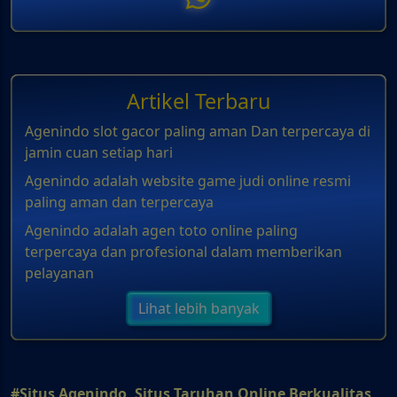
Artikel Terbaru
Agenindo slot gacor paling aman Dan terpercaya di
jamin cuan setiap hari
Agenindo adalah website game judi online resmi
paling aman dan terpercaya
Agenindo adalah agen toto online paling
terpercaya dan profesional dalam memberikan
pelayanan
Lihat lebih banyak
#Situs Agenindo, Situs Taruhan Online Berkualitas