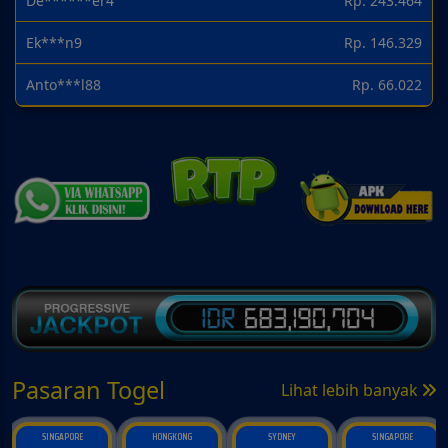
Ek***n9
Rp. 146.329
Anto***l88
Rp. 66.022
De****ster4
Rp. 200.577
Pasaran Togel
Lihat lebih banyak
SINGAPORE
HONGKONG
SYDNEY
SINGAPORE