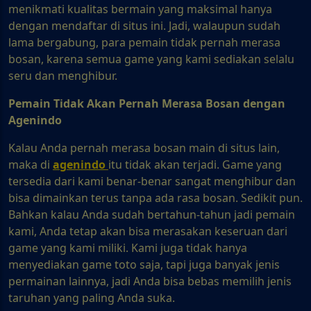
menikmati kualitas bermain yang maksimal hanya
dengan mendaftar di situs ini. Jadi, walaupun sudah
lama bergabung, para pemain tidak pernah merasa
bosan, karena semua game yang kami sediakan selalu
seru dan menghibur.
Pemain Tidak Akan Pernah Merasa Bosan dengan
Agenindo
Kalau Anda pernah merasa bosan main di situs lain,
maka di
agenindo
itu tidak akan terjadi. Game yang
tersedia dari kami benar-benar sangat menghibur dan
bisa dimainkan terus tanpa ada rasa bosan. Sedikit pun.
Bahkan kalau Anda sudah bertahun-tahun jadi pemain
kami, Anda tetap akan bisa merasakan keseruan dari
game yang kami miliki. Kami juga tidak hanya
menyediakan game toto saja, tapi juga banyak jenis
permainan lainnya, jadi Anda bisa bebas memilih jenis
taruhan yang paling Anda suka.