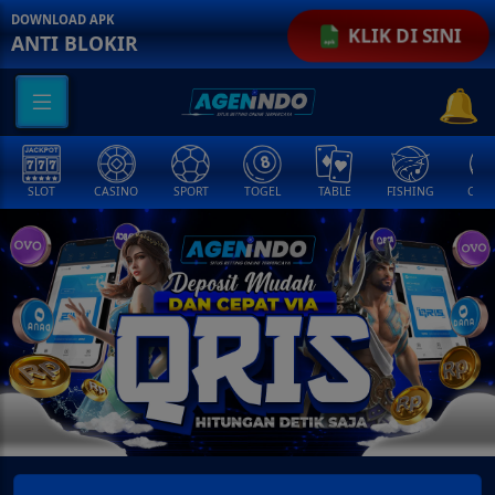
DOWNLOAD APK
KLIK DI SINI
ANTI BLOKIR
SLOT
CASINO
SPORT
TOGEL
TABLE
FISHING
COCK