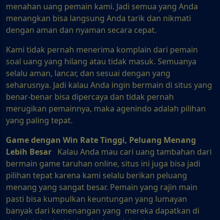
menahan uang pemain kami. Jadi semua yang Anda
menangkan bisa langsung Anda tarik dan nikmati
dengan aman dan nyaman secara cepat.
Kami tidak pernah menerima komplain dari pemain
soal uang yang hilang atau tidak masuk. Semuanya
selalu aman, lancar, dan sesuai dengan yang
seharusnya. Jadi kalau Anda ingin bermain di situs yang
benar-benar bisa dipercaya dan tidak pernah
merugikan pemainnya, maka agenindo adalah pilihan
yang paling tepat.
Game dengan Win Rate Tinggi, Peluang Menang
Lebih Besar
Kalau Anda mau cari uang tambahan dari
bermain game taruhan online, situs ini juga bisa jadi
pilihan tepat karena kami selalu berikan peluang
menang yang sangat besar. Pemain yang rajin main
pasti bisa kumpulkan keuntungan yang lumayan
banyak dari kemenangan yang mereka dapatkan di