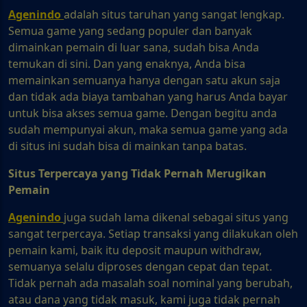
Agenindo
adalah situs taruhan yang sangat lengkap.
Semua game yang sedang populer dan banyak
dimainkan pemain di luar sana, sudah bisa Anda
temukan di sini. Dan yang enaknya, Anda bisa
memainkan semuanya hanya dengan satu akun saja
dan tidak ada biaya tambahan yang harus Anda bayar
untuk bisa akses semua game. Dengan begitu anda
sudah mempunyai akun, maka semua game yang ada
di situs ini sudah bisa di mainkan tanpa batas.
Situs Terpercaya yang Tidak Pernah Merugikan
Pemain
Agenindo
juga sudah lama dikenal sebagai situs yang
sangat terpercaya. Setiap transaksi yang dilakukan oleh
pemain kami, baik itu deposit maupun withdraw,
semuanya selalu diproses dengan cepat dan tepat.
Tidak pernah ada masalah soal nominal yang berubah,
atau dana yang tidak masuk, kami juga tidak pernah