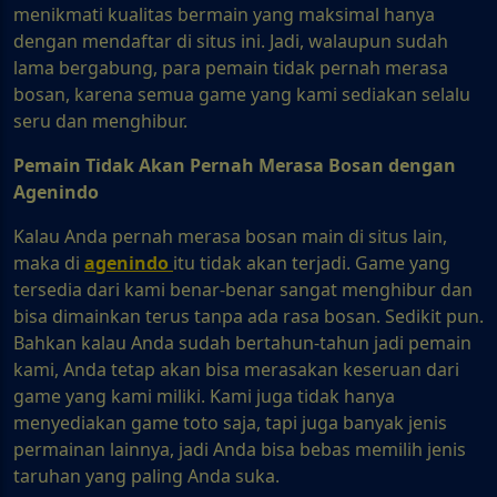
menikmati kualitas bermain yang maksimal hanya
dengan mendaftar di situs ini. Jadi, walaupun sudah
lama bergabung, para pemain tidak pernah merasa
bosan, karena semua game yang kami sediakan selalu
seru dan menghibur.
Pemain Tidak Akan Pernah Merasa Bosan dengan
Agenindo
Kalau Anda pernah merasa bosan main di situs lain,
maka di
agenindo
itu tidak akan terjadi. Game yang
tersedia dari kami benar-benar sangat menghibur dan
bisa dimainkan terus tanpa ada rasa bosan. Sedikit pun.
Bahkan kalau Anda sudah bertahun-tahun jadi pemain
kami, Anda tetap akan bisa merasakan keseruan dari
game yang kami miliki. Kami juga tidak hanya
menyediakan game toto saja, tapi juga banyak jenis
permainan lainnya, jadi Anda bisa bebas memilih jenis
taruhan yang paling Anda suka.