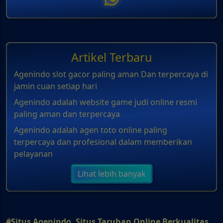
Artikel Terbaru
Agenindo slot gacor paling aman Dan terpercaya di
jamin cuan setiap hari
Agenindo adalah website game judi online resmi
paling aman dan terpercaya
Agenindo adalah agen toto online paling
terpercaya dan profesional dalam memberikan
pelayanan
Lihat lebih banyak
#Situs Agenindo, Situs Taruhan Online Berkualitas