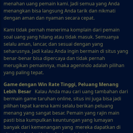
menahan uang pemain kami. Jadi semua yang Anda
menangkan bisa langsung Anda tarik dan nikmati
dengan aman dan nyaman secara cepat.
Kami tidak pernah menerima komplain dari pemain
soal uang yang hilang atau tidak masuk. Semuanya
selalu aman, lancar, dan sesuai dengan yang
seharusnya. Jadi kalau Anda ingin bermain di situs yang
benar-benar bisa dipercaya dan tidak pernah
merugikan pemainnya, maka agenindo adalah pilihan
yang paling tepat.
Game dengan Win Rate Tinggi, Peluang Menang
Lebih Besar
Kalau Anda mau cari uang tambahan dari
bermain game taruhan online, situs ini juga bisa jadi
pilihan tepat karena kami selalu berikan peluang
menang yang sangat besar. Pemain yang rajin main
pasti bisa kumpulkan keuntungan yang lumayan
banyak dari kemenangan yang mereka dapatkan di