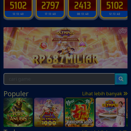
5102
2797
2413
5102
12 : 13 : 39
17 : 13 : 39
08 : 13 : 39
12 : 13 : 39
Populer
Lihat lebih banyak