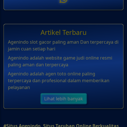
Artikel Terbaru
Agenindo slot gacor paling aman Dan terpercaya di
jamin cuan setiap hari
Agenindo adalah website game judi online resmi
paling aman dan terpercaya
Agenindo adalah agen toto online paling
terpercaya dan profesional dalam memberikan
pelayanan
Lihat lebih banyak
#Situs Agenindo, Situs Taruhan Online Berkualitas