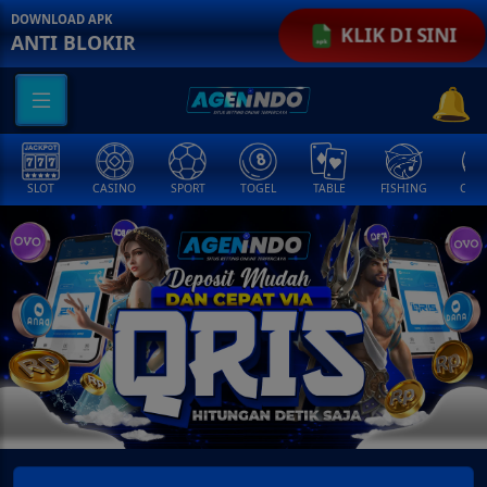
DOWNLOAD APK
KLIK DI SINI
ANTI BLOKIR
CASINO
SPORT
TOGEL
TABLE
FISHING
COCK F.
ARC