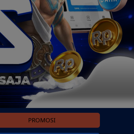
PROMOSI