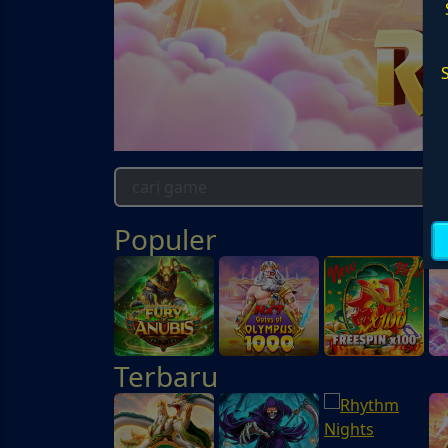
Populer
Terbaru