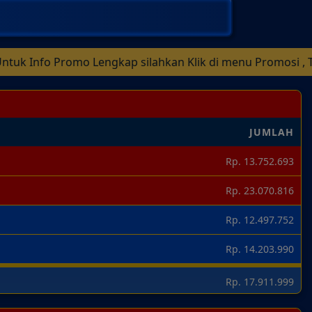
an Klik di menu Promosi , Terima Kasih ^^
JUMLAH
Rp. 12.497.752
Rp. 14.203.990
Rp. 17.911.999
Rp. 48.751.762
Rp. 6.655.404