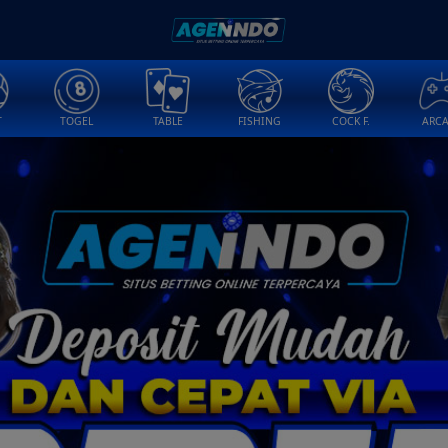
T
TOGEL
TABLE
FISHING
COCK F.
ARC