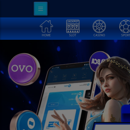
HOME
SLOT
CASINO
SPOR