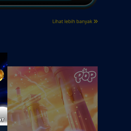
Lihat lebih banyak