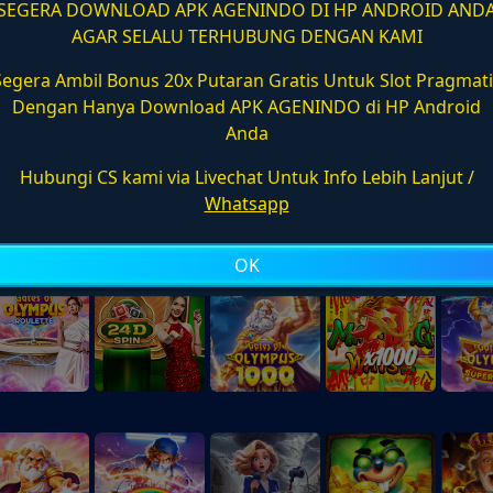
SEGERA DOWNLOAD APK AGENINDO DI HP ANDROID AND
AGAR SELALU TERHUBUNG DENGAN KAMI
Segera Ambil Bonus 20x Putaran Gratis Untuk Slot Pragmati
Dengan Hanya Download APK AGENINDO di HP Android
Anda
Hubungi CS kami via Livechat Untuk Info Lebih Lanjut /
Whatsapp
OK