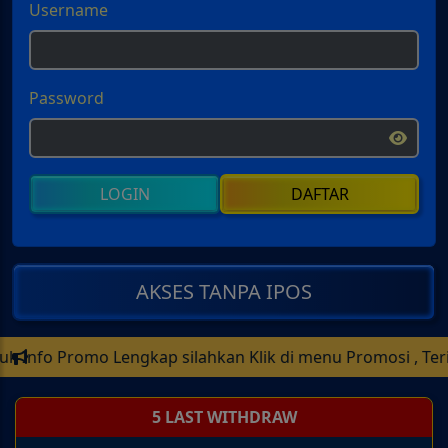
Username
Password
LOGIN
DAFTAR
AKSES TANPA IPOS
 Lengkap silahkan Klik di menu Promosi , Terima Kasih ^^
5 LAST WITHDRAW