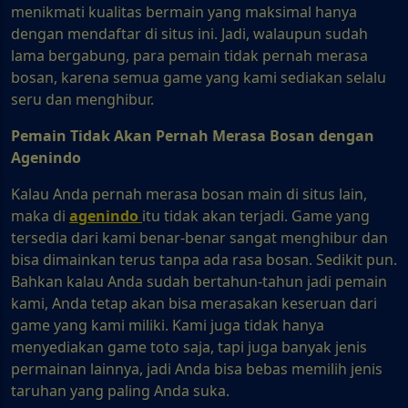
menikmati kualitas bermain yang maksimal hanya
dengan mendaftar di situs ini. Jadi, walaupun sudah
lama bergabung, para pemain tidak pernah merasa
bosan, karena semua game yang kami sediakan selalu
seru dan menghibur.
Pemain Tidak Akan Pernah Merasa Bosan dengan
Agenindo
Kalau Anda pernah merasa bosan main di situs lain,
maka di
agenindo
itu tidak akan terjadi. Game yang
tersedia dari kami benar-benar sangat menghibur dan
bisa dimainkan terus tanpa ada rasa bosan. Sedikit pun.
Bahkan kalau Anda sudah bertahun-tahun jadi pemain
kami, Anda tetap akan bisa merasakan keseruan dari
game yang kami miliki. Kami juga tidak hanya
menyediakan game toto saja, tapi juga banyak jenis
permainan lainnya, jadi Anda bisa bebas memilih jenis
taruhan yang paling Anda suka.