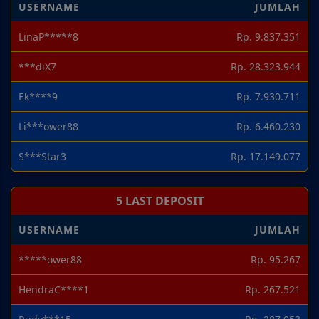
USERNAME
JUMLAH
***diX7
Rp. 28.323.944
Ek****9
Rp. 7.930.711
Li***ower88
Rp. 6.460.230
S***Star3
Rp. 17.149.077
An****ol88
Rp. 10.710.421
5 LAST DEPOSIT
USERNAME
JUMLAH
HendraC****1
Rp. 267.521
Rudy***15
Rp. 287.053