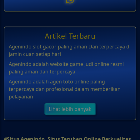
Artikel Terbaru
Agenindo slot gacor paling aman Dan terpercaya di
jamin cuan setiap hari
Agenindo adalah website game judi online resmi
paling aman dan terpercaya
Agenindo adalah agen toto online paling
terpercaya dan profesional dalam memberikan
pelayanan
Lihat lebih banyak
#Situs Agenindo, Situs Taruhan Online Berkualitas