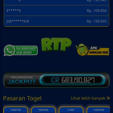
Jok******er6
Rp. 158.035
******ster4
Rp. 191.384
Pasaran Togel
Lihat lebih banyak
SINGAPORE
HONGKONG
SYDNEY
SINGAPORE