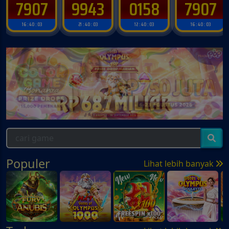
7907
9943
0158
7907
16 : 40 : 01
21 : 40 : 01
12 : 40 : 01
16 : 40 : 01
Populer
Lihat lebih banyak