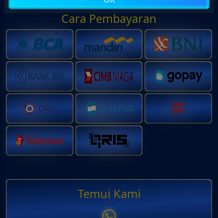
Cara Pembayaran
Temui Kami