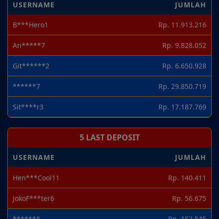
USERNAME
JUMLAH
An*****7
Rp. 9.828.052
Git******2
Rp. 6.650.928
******7
Rp. 29.850.719
Sit****r3
Rp. 17.187.769
G****ove22
Rp. 19.202.102
5 LAST DEPOSIT
USERNAME
JUMLAH
JokoF***ter6
Rp. 56.675
******8
Rp. 152.545
E*****9
Rp. 109.856