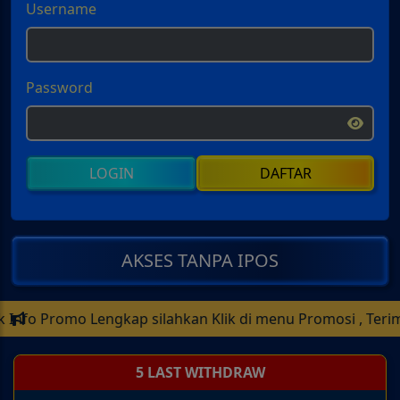
Username
Password
LOGIN
DAFTAR
AKSES TANPA IPOS
engkap silahkan Klik di menu Promosi , Terima Kasih ^^
5 LAST WITHDRAW