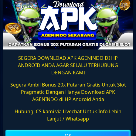
SEGERA DOWNLOAD APK AGENINDO DI HP
ANDROID ANDA AGAR SELALU TERHUBUNG
DENGAN KAMI
Segera Ambil Bonus 20x Putaran Gratis Untuk Slot
Pragmatic Dengan Hanya Download APK
AGENINDO di HP Android Anda
Hubungi CS kami via Livechat Untuk Info Lebih
Lanjut /
Whatsapp
OK