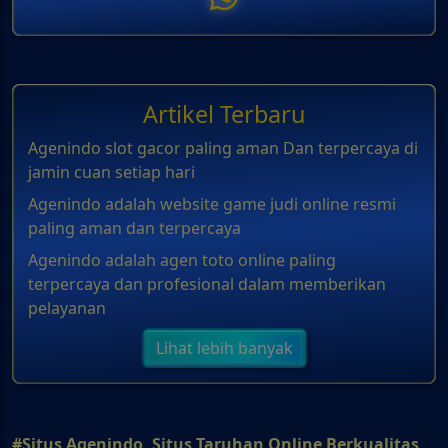
Artikel Terbaru
Agenindo slot gacor paling aman Dan terpercaya di
jamin cuan setiap hari
Agenindo adalah website game judi online resmi
paling aman dan terpercaya
Agenindo adalah agen toto online paling
terpercaya dan profesional dalam memberikan
pelayanan
Lihat lebih banyak
#Situs Agenindo, Situs Taruhan Online Berkualitas