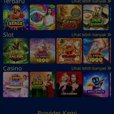
Terbaru
Lihat lebih banyak
Slot
Lihat lebih banyak
Casino
Lihat lebih banyak
Provider Kami