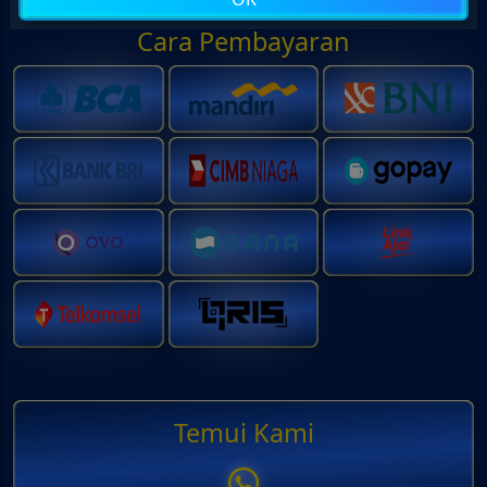
Cara Pembayaran
Temui Kami