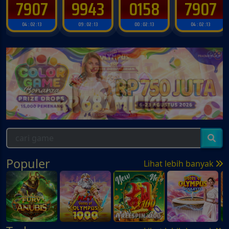
7907
9943
0158
7907
04 : 02 : 12
09 : 02 : 12
00 : 02 : 12
04 : 02 : 12
Populer
Lihat lebih banyak