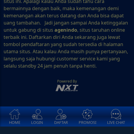
situs ini. Apalagi kalau Anda sudah tahu cara
bermainnya dengan baik, maka kemenangan demi
kemenangan akan terus datang dan Anda bisa dapat
uang tambahan. Jadi jangan sampai Anda ketinggalan
untuk gabung di situs
agenindo
, situs taruhan online
terbaik ini. Daftarkan diri Anda sekarang juga lewat
tombol pendaftaran yang sudah tersedia di halaman
utama situs. Atau kalau Anda masih punya pertanyaan,
langsung saja hubungi customer service kami yang
selalu standby 24 jam penuh tanpa henti.
Powered By
HOME
LOGIN
DAFTAR
PROMOSI
LIVE CHAT