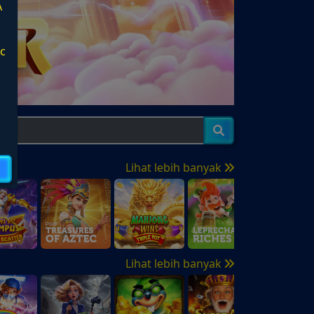
A
c
Lihat lebih banyak
Lihat lebih banyak