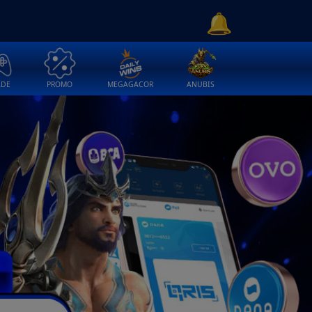
ADE
PROMO
MEGAGACOR
ANUBIS