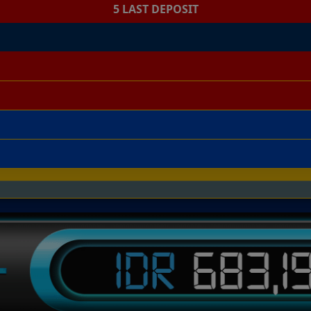
5 LAST DEPOSIT