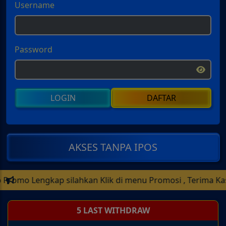
Username
Password
LOGIN
DAFTAR
AKSES TANPA IPOS
 silahkan Klik di menu Promosi , Terima Kasih ^^
5 LAST WITHDRAW