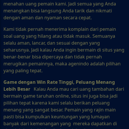
menahan uang pemain kami. Jadi semua yang Anda
menangkan bisa langsung Anda tarik dan nikmati
dengan aman dan nyaman secara cepat.
Kami tidak pernah menerima komplain dari pemain
soal uang yang hilang atau tidak masuk. Semuanya
selalu aman, lancar, dan sesuai dengan yang
seharusnya. Jadi kalau Anda ingin bermain di situs yang
benar-benar bisa dipercaya dan tidak pernah
merugikan pemainnya, maka agenindo adalah pilihan
yang paling tepat.
Game dengan Win Rate Tinggi, Peluang Menang
Lebih Besar
Kalau Anda mau cari uang tambahan dari
bermain game taruhan online, situs ini juga bisa jadi
pilihan tepat karena kami selalu berikan peluang
menang yang sangat besar. Pemain yang rajin main
pasti bisa kumpulkan keuntungan yang lumayan
banyak dari kemenangan yang mereka dapatkan di