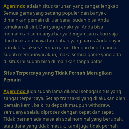
Agenindo
adalah situs taruhan yang sangat lengkap.
Semua game yang sedang populer dan banyak
dimainkan pemain di luar sana, sudah bisa Anda
temukan di sini. Dan yang enaknya, Anda bisa
memainkan semuanya hanya dengan satu akun saja
dan tidak ada biaya tambahan yang harus Anda bayar
untuk bisa akses semua game. Dengan begitu anda
sudah mempunyai akun, maka semua game yang ada
di situs ini sudah bisa di mainkan tanpa batas.
Situs Terpercaya yang Tidak Pernah Merugikan
Pemain
Agenindo
juga sudah lama dikenal sebagai situs yang
sangat terpercaya. Setiap transaksi yang dilakukan oleh
pemain kami, baik itu deposit maupun withdraw,
semuanya selalu diproses dengan cepat dan tepat.
Tidak pernah ada masalah soal nominal yang berubah,
atau dana yang tidak masuk, kami juga tidak pernah