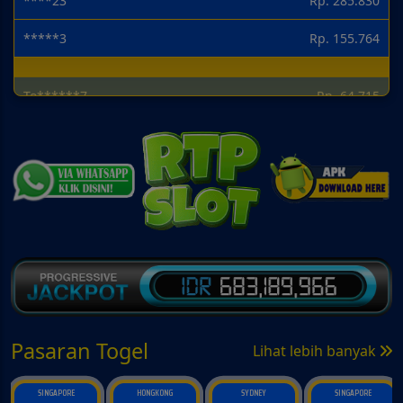
To******7
Rp. 64.715
******9
Rp. 265.418
Pasaran Togel
Lihat lebih banyak
SINGAPORE
HONGKONG
SYDNEY
SINGAPORE