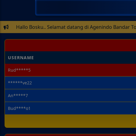
atang di Agenindo Bandar Togel & Slot Online Aman, Nyaman
USERNAME
An*****7
Bud****o1
E****n9
****X5