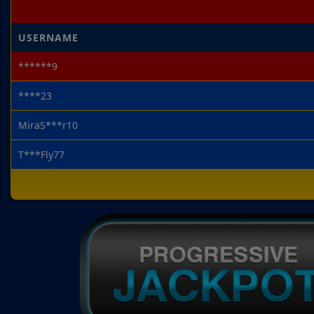
USERNAME
MiraS***r10
T***Fly77
Gita****22
******7