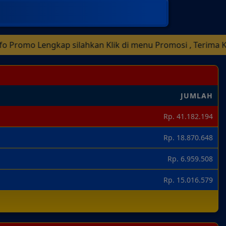
 di menu Promosi , Terima Kasih ^^
JUMLAH
Rp. 6.959.508
Rp. 15.016.579
Rp. 15.315.845
Rp. 11.817.239