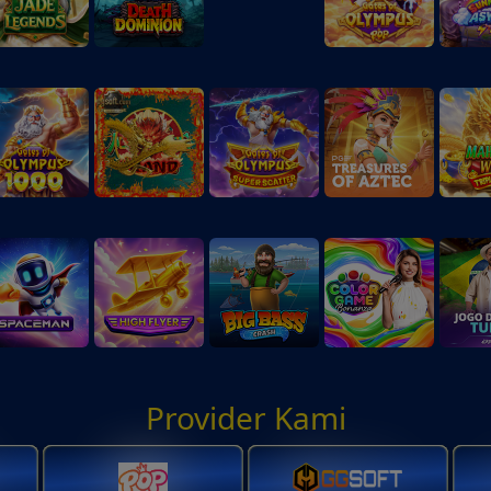
Provider Kami