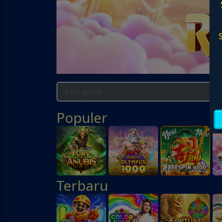
Populer
Terbaru