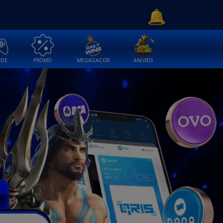
ADE
PROMO
MEGAGACOR
ANUBIS