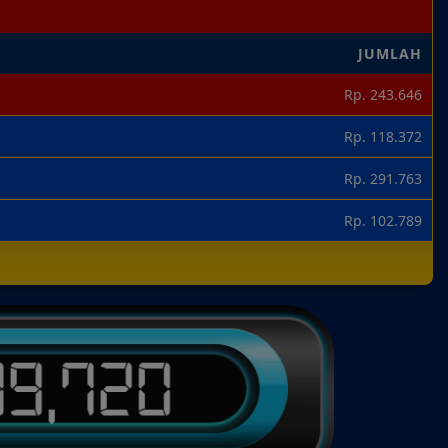
JUMLAH
Rp. 291.763
Rp. 102.789
Rp. 87.289
Rp. 90.341