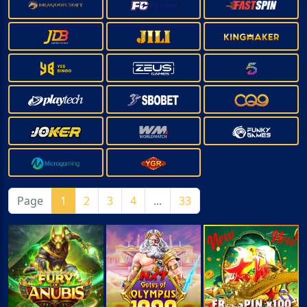
Page
1
2
3
4
...
33