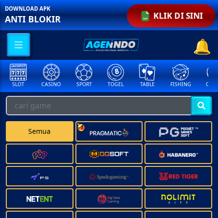
DOWNLOAD APK
KLIK DI SINI
ANTI BLOKIR
SLOT
CASINO
SPORT
TOGEL
TABLE
FISHING
COCK
Semua