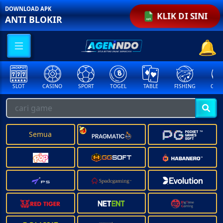
DOWNLOAD APK
KLIK DI SINI
ANTI BLOKIR
SLOT
CASINO
SPORT
TOGEL
TABLE
FISHING
COCK
Semua