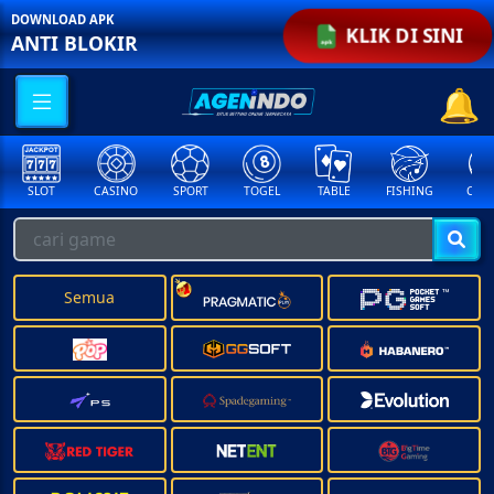
DOWNLOAD APK
KLIK DI SINI
ANTI BLOKIR
SLOT
CASINO
SPORT
TOGEL
TABLE
FISHING
COCK
Semua