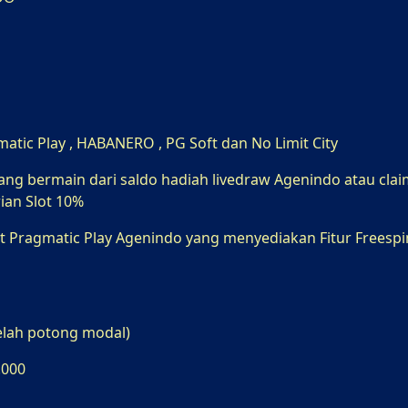
atic Play , HABANERO , PG Soft dan No Limit City
yang bermain dari saldo hadiah livedraw Agenindo atau cl
ian Slot 10%
 Pragmatic Play Agenindo yang menyediakan Fitur Freespin
elah potong modal)
.000