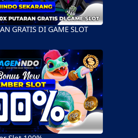
AN GRATIS DI GAME SLOT
r Slot 100%