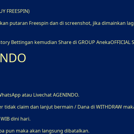
BUY FREESPIN)
ikan putaran Freespin dan di screenshot, jika dimainkan la
tory Bettingan kemudian Share di GROUP AnekaOFFICIAL S
INDO
a WhatsApp atau Livechat AGENINDO.
r tidak claim dan lanjut bermain / Dana di WITHDRAW maka
WIB dini hari.
apa pun maka akan langsung dibatalkan.