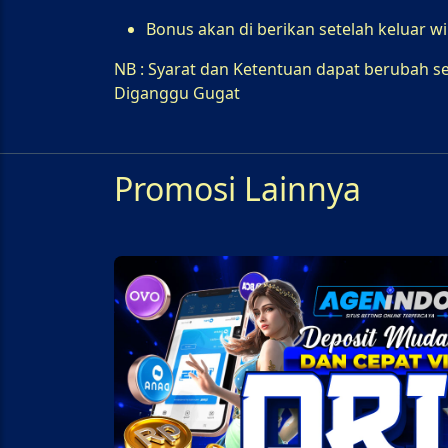
Bonus akan di berikan setelah keluar win
NB : Syarat dan Ketentuan dapat berubah s
Diganggu Gugat
Promosi Lainnya