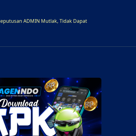
 Keputusan ADMIN Mutlak, Tidak Dapat